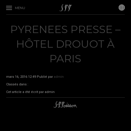
MENU
PYRENEES PRESSE –
HÔTEL DROUOT À
PARIS
mars 16, 2016 12:49
Publié par
admin
Classés dans :
Cet article a été écrit par admin