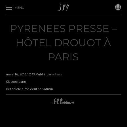
MENU
PYRENEES PRESSE –
HÔTEL DROUOT À
PARIS
mars 16, 2016 12:49
Publié par
admin
Classés dans :
Cet article a été écrit par admin